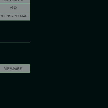
长委
OPENCYCLEMAP
VIP视频解析