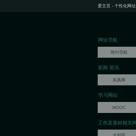
爱主页
-
个性化网址
网址导航
简约导航
新闻·资讯
凤凰网
学习网站
MOOC
工作及素材相关
水利部