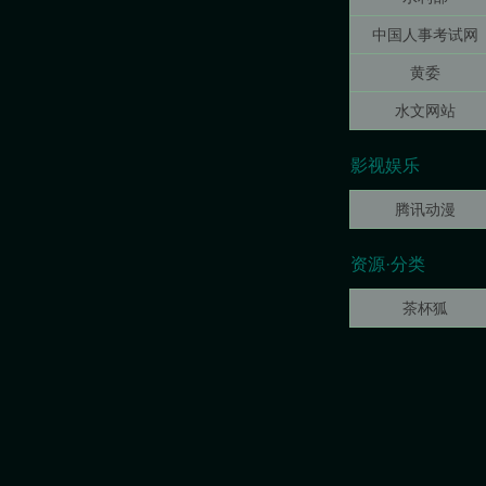
中国人事考试网
黄委
水文网站
影视娱乐
腾讯动漫
资源·分类
茶杯狐