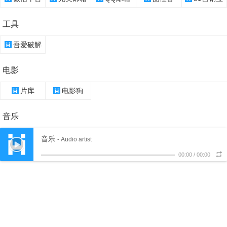
工具
吾爱破解
电影
片库
电影狗
音乐
音乐
- Audio artist
00:00
/
00:00