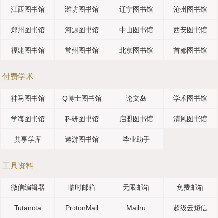
江西图书馆
潍坊图书馆
辽宁图书馆
沧州图书馆
郑州图书馆
河源图书馆
中山图书馆
西安图书馆
福建图书馆
常州图书馆
北京图书馆
首都图书馆
付费学术
神马图书馆
Q博士图书馆
论文岛
学术图书馆
学海图书馆
科研图书馆
启盟图书馆
清风图书馆
共享学库
遨游图书馆
毕业助手
工具资料
微信编辑器
临时邮箱
无限邮箱
免费邮箱
Tutanota
ProtonMail
Mailru
超级云短信