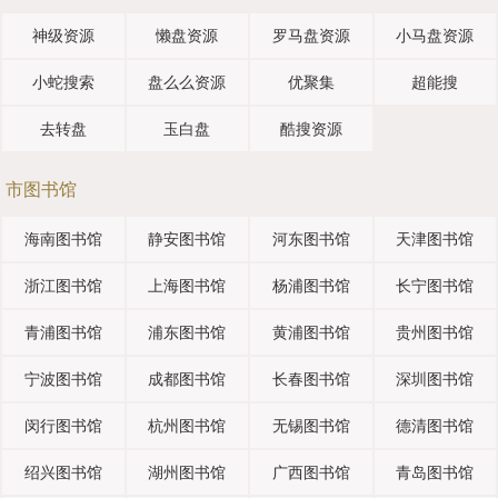
神级资源
懒盘资源
罗马盘资源
小马盘资源
小蛇搜索
盘么么资源
优聚集
超能搜
去转盘
玉白盘
酷搜资源
市图书馆
海南图书馆
静安图书馆
河东图书馆
天津图书馆
浙江图书馆
上海图书馆
杨浦图书馆
长宁图书馆
青浦图书馆
浦东图书馆
黄浦图书馆
贵州图书馆
宁波图书馆
成都图书馆
长春图书馆
深圳图书馆
闵行图书馆
杭州图书馆
无锡图书馆
德清图书馆
绍兴图书馆
湖州图书馆
广西图书馆
青岛图书馆